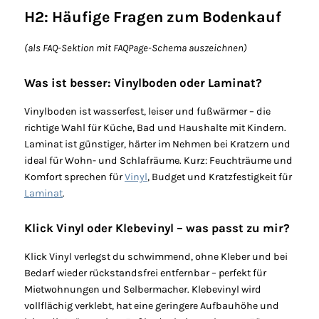
H2: Häufige Fragen zum Bodenkauf
(als FAQ-Sektion mit FAQPage-Schema auszeichnen)
Was ist besser: Vinylboden oder Laminat?
Vinylboden ist wasserfest, leiser und fußwärmer – die
richtige Wahl für Küche, Bad und Haushalte mit Kindern.
Laminat ist günstiger, härter im Nehmen bei Kratzern und
ideal für Wohn- und Schlafräume. Kurz: Feuchträume und
Komfort sprechen für
Vinyl
, Budget und Kratzfestigkeit für
Laminat
.
Klick Vinyl oder Klebevinyl – was passt zu mir?
Klick Vinyl verlegst du schwimmend, ohne Kleber und bei
Bedarf wieder rückstandsfrei entfernbar – perfekt für
Mietwohnungen und Selbermacher. Klebevinyl wird
vollflächig verklebt, hat eine geringere Aufbauhöhe und