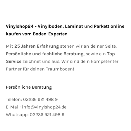
Vinylshop24 - Vinylboden, Laminat
und
Parkett online
kaufen vom Boden-Experten
Mit
25 Jahren Erfahrung
stehen wir an deiner Seite.
Persönliche und fachliche Beratung,
sowie ein
Top
Service
zeichnet uns aus. Wir sind dein kompetenter
Partner für deinen Traumboden!
Persönliche Beratung
Telefon:
02236 921 498 9
E-Mail:
info@vinylshop24.de
Whatsapp:
02236 921 498 9