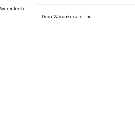
Warenkorb
JETZT ANGEBOTE SICHERN ->
Dein Warenkorb ist leer