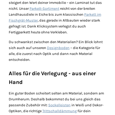
steigert den Wert deiner Immobilie – ein Laminat tut das
.
nicht. Unser
Parkett-Sortiment
reicht von der breiten
Landhausdiele in Eiche bis zum klassischen
Parkett im
Fischgrät-Muster
, das gerade in Altbauten wieder stark
gefragt ist. Dank Klicksystem verlegst du auch
Fertigparkett heute ohne Verkleben.
CRIBE
Du schwankst zwischen den Materialien? Ein Blick lohnt
sich auch auf unseren
Designboden
– die Kategorie für
alle, die zuerst nach Optik und dann nach Material
entscheiden.
Alles für die Verlegung - aus einer
Hand
Ein guter Boden scheitert selten am Material, sondern am
Drumherum. Deshalb bekommst du bei uns gleich das
passende Zubehör mit:
Sockelleisten
in Weiß und Dekor-
Optiken, die richtige
Trittschalldämmung
für dein