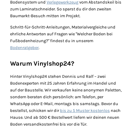
Bodensystem und
Verlegewerkzeug
vom Abstandskeil bis
zum Laminatschneider. So sparst du dir den zweiten
Baumarkt-Besuch mitten im Projekt.
Schritt-für-Schritt-Anleitungen, Materialvergleiche und
ehrliche Antworten auf Fragen wie "Welcher Boden bei
Fußbodenheizung?" findest du in unserem
Bodenratgeber
.
Warum Vinylshop24?
Hinter Vinylshop24 stehen Dennis und Ralf – zwei
Bodenexperten mit 25 Jahren Erfahrung im Handel und
auf der Baustelle. Wir verkaufen keine anonymen Paletten,
sondern beraten dich persönlich: am Telefon, per
WhatsApp oder E-Mail, montags bis samstags. Bevor du
bestellst, schicken wir dir
bis zu 5 Muster kostenlos
nach
Hause. Und ab 500 € Bestellwert liefern wir deinen neuen
Boden versandkostenfrei bis vor die Tür.