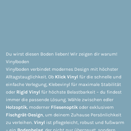
Du wirst diesen Boden lieben! Wir zeigen dir warum!
Vinylboden
Vinylboden verbindet modernes Design mit höchster
Alltagstauglichkeit. Ob
Klick Vinyl
für die schnelle und
einfache Verlegung,
Klebevinyl
für maximale Stabilität
oder
Rigid Vinyl
für höchste Belastbarkeit – du findest
immer die passende Lösung. Wähle zwischen edler
Holzoptik
, moderner
Fliesenoptik
oder exklusivem
Fischgrät-Design
, um deinem Zuhause Persönlichkeit
zu verleihen.
Vinyl
ist pflegeleicht, robust und fußwarm
– ein
Bodenbelag
, der nicht nur überzeugt, sondern