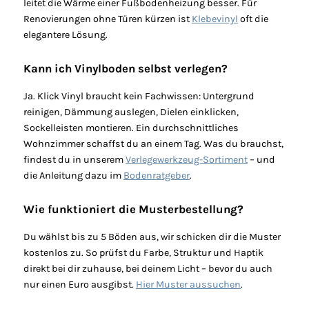
leitet die Wärme einer Fußbodenheizung besser. Für
Renovierungen ohne Türen kürzen ist
Klebevinyl
oft die
elegantere Lösung.
Kann ich Vinylboden selbst verlegen?
Ja. Klick Vinyl braucht kein Fachwissen: Untergrund
reinigen, Dämmung auslegen, Dielen einklicken,
Sockelleisten montieren. Ein durchschnittliches
Wohnzimmer schaffst du an einem Tag. Was du brauchst,
findest du in unserem
Verlegewerkzeug-Sortiment
– und
die Anleitung dazu im
Bodenratgeber
.
Wie funktioniert die Musterbestellung?
Du wählst bis zu 5 Böden aus, wir schicken dir die Muster
kostenlos zu. So prüfst du Farbe, Struktur und Haptik
direkt bei dir zuhause, bei deinem Licht – bevor du auch
nur einen Euro ausgibst.
Hier Muster aussuchen
.